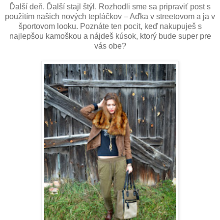
Ďalší deň. Ďalší stajl štýl. Rozhodli sme sa pripraviť post s
použitím našich nových tepláčkov – Aďka v streetovom a ja v
športovom looku. Poznáte ten pocit, keď nakupuješ s
najlepšou kamoškou a nájdeš kúsok, ktorý bude super pre
vás obe?