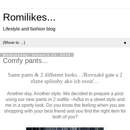
Romilikes...
Lifestyle and fashion blog
▼
Wednesday, January 21, 2015
Comfy pants...
Same pants & 2 different looks…/Rovnaké gate a 2
rôzne spôsoby ako ich nosi
ť
…
Another day. Another style. We decided to prepare a post
using our new pants in
2 outfits –Aďka in a street style and
me in a sporty look. Do you know the feeling when you are
shopping with your best friend and you find the right item for
both of you?