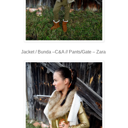
Jacket / Bunda –C&A // Pants/Gate – Zara