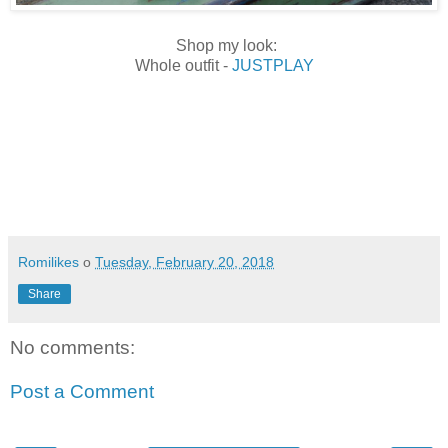
Shop my look:
Whole outfit -
JUSTPLAY
Romilikes
o
Tuesday, February 20, 2018
Share
No comments:
Post a Comment