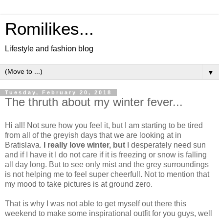
Romilikes...
Lifestyle and fashion blog
▼
Tuesday, February 20, 2018
The thruth about my winter fever...
Hi all! Not sure how you feel it, but I am starting to be tired
from all of the greyish days that we are looking at in
Bratislava.
I really love winter, but
I desperately need sun
and if I have it I do not care if it is freezing or snow is falling
all day long. But to see only mist and the grey surroundings
is not helping me to feel super cheerfull. Not to mention that
my mood to take pictures is at ground zero.
That is why I was not able to get myself out there this
weekend to make some inspirational outfit for you guys, well