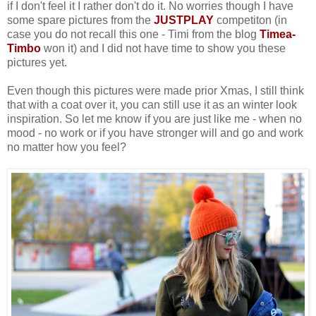
if I don't feel it I rather don't do it. No worries though I have
some spare pictures from the
JUSTPLAY
competiton (in
case you do not recall this one - Timi from the blog
Timea-
Timbo
won it) and I did not have time to show you these
pictures yet.
Even though this pictures were made prior Xmas, I still think
that with a coat over it, you can still use it as an winter look
inspiration. So let me know if you are just like me - when no
mood - no work or if you have stronger will and go and work
no matter how you feel?