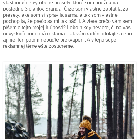
vlastnoručne vyrobené presety, ktoré som použila na
posledné 3 články. Sranda. Čiže som vlastne zaplatila za
presety, aké som si spravila sama, a tak som vlastne
pochopila, že prečo sa mi tak páčili. A viete prečo vám sem
píšem o tejto mojej hlúposti? Lebo nikdy neviete, či na vás
nevyskočí podobná reklama. Tak vám radím odolajte alebo
aj nie, len potom nebuďte prekvapení. A v tejto super
reklamnej téme ešte zos
taneme.