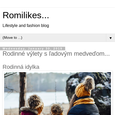
Romilikes...
Lifestyle and fashion blog
▼
Wednesday, January 30, 2019
Rodinné výlety s ľadovým medveďom...
Rodinná idylka