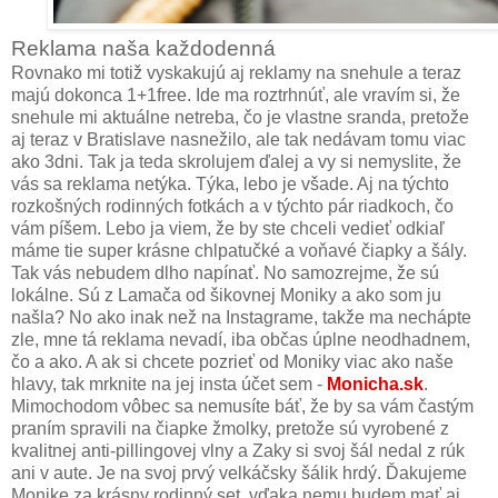
Reklama naša každodenná
Rovnako mi totiž vyskakujú aj reklamy na snehule a teraz
majú dokonca 1+1free. Ide ma roztrhnúť, ale vravím si, že
snehule mi aktuálne netreba, čo je vlastne sranda, pretože
aj teraz v Bratislave nasnežilo, ale tak nedávam tomu viac
ako 3dni. Tak ja teda skrolujem ďalej a vy si nemyslite, že
vás sa reklama netýka. Týka, lebo je všade. Aj na týchto
rozkošných rodinných fotkách a v týchto pár riadkoch, čo
vám píšem. Lebo ja viem, že by ste chceli vedieť odkiaľ
máme tie super krásne chlpatučké a voňavé čiapky a šály.
Tak vás nebudem dlho napínať. No samozrejme, že sú
lokálne. Sú z Lamača od šikovnej Moniky a ako som ju
našla? No ako inak než na Instagrame, takže ma nechápte
zle, mne tá reklama nevadí, iba občas úplne neodhadnem,
čo a ako. A ak si chcete pozrieť od Moniky viac ako naše
hlavy, tak mrknite na jej insta účet sem -
Monicha.sk
.
Mimochodom vôbec sa nemusíte báť, že by sa vám častým
praním spravili na čiapke žmolky, pretože sú vyrobené z
kvalitnej anti-pillingovej vlny a Zaky si svoj šál nedal z rúk
ani v aute. Je na svoj prvý velkáčsky šálik hrdý. Ďakujeme
Monike za krásny rodinný set, vďaka nemu budem mať aj