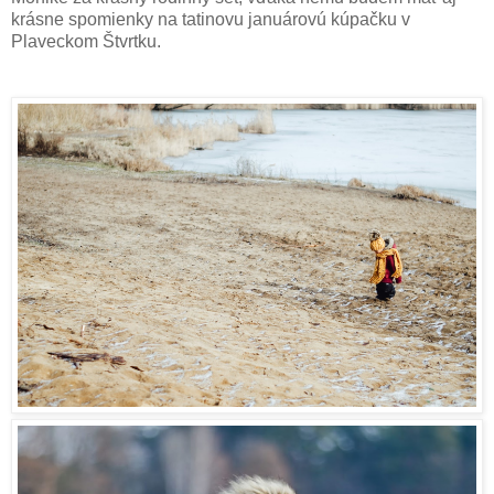
krásne spomienky na tatinovu januárovú kúpačku v
Plaveckom Štvrtku.