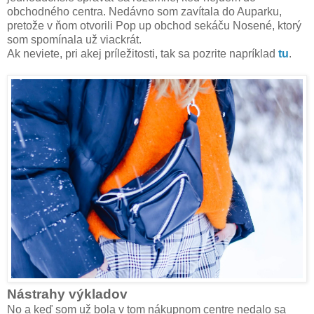
obchodného centra. Nedávno som zavítala do Auparku,
pretože v ňom otvorili Pop up obchod sekáču Nosené, ktorý
som spomínala už viackrát.
Ak neviete, pri akej príležitosti, tak sa pozrite napríklad
tu
.
Nástrahy výkladov
No a keď som už bola v tom nákupnom centre nedalo sa