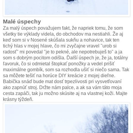
Malé úspechy
Za malý úspech považujem fakt, že napriek tomu, že som
všetky tie výklady videla, do obchodov ma nestiahli. Že aj
keď som si v Nosené skúšala sukňu a nohavice, tak ten
tichý hlas v mojej hlave, čo mi zvyčajne vravel "urob si
radosť" mi povedal "je to pekné, ale nepotrebuješ to" a ja
som s dobrým pocitom odišla. Ďalší úspech je, že ja, totálny
ľavoruk, čo si odmietal štopkať ponožky a vedel prišiť
maximálne gombík, som sa rozhodla ušiť si niečo sama. Tak
sa môžete tešiť na horúce DIY kreácie z mojej dieľne.
Babička snáď bude mat dosť trpezlivosti pri vysvetľovaní
ako zapnúť stroj. Držte nám palce, a ak sa vám táto moja
cesta zapáči, tak ju možno skúsite aj na vlastnej koži. Majte
krásny týždeň.