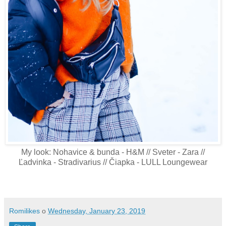
My look: Nohavice & bunda - H&M // Sveter - Zara //
Ľadvinka - Stradivarius // Čiapka - LULL Loungewear
Romilikes
o
Wednesday, January 23, 2019