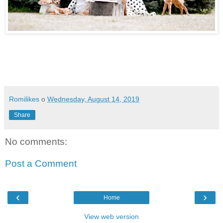
Romilikes
o
Wednesday, August 14, 2019
Share
No comments:
Post a Comment
‹
›
Home
View web version