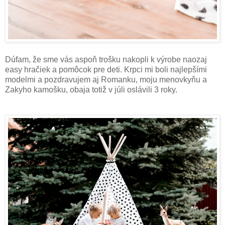
Dúfam, že sme vás aspoň trošku nakopli k výrobe naozaj
easy hračiek a pomôcok pre deti. Krpci mi boli najlepšími
modelmi a pozdravujem aj Romanku, moju menovkyňu a
Zakyho kamošku, obaja totiž v júli oslávili 3 roky.