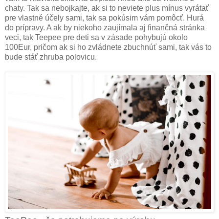
chaty. Tak sa nebojkajte, ak si to neviete plus mínus vyrátať
pre vlastné účely sami, tak sa pokúsim vám pomôcť. Hurá
do prípravy. A ak by niekoho zaujímala aj finančná stránka
veci, tak Teepee pre deti sa v zásade pohybujú okolo
100Eur, pričom ak si ho zvládnete zbuchnúť sami, tak vás to
bude stáť zhruba polovicu.