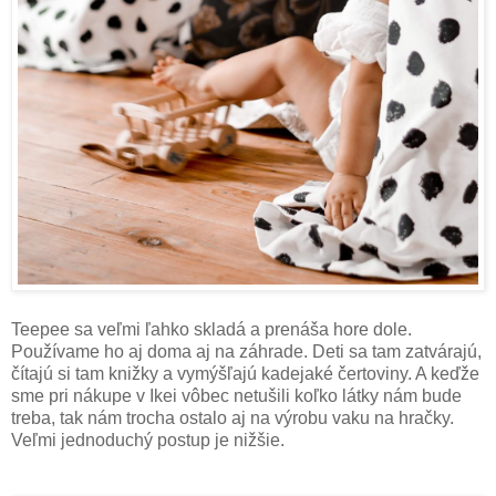
Teepee sa veľmi ľahko skladá a prenáša hore dole.
Používame ho aj doma aj na záhrade. Deti sa tam zatvárajú,
čítajú si tam knižky a vymýšľajú kadejaké čertoviny. A keďže
sme pri nákupe v Ikei vôbec netušili koľko látky nám bude
treba, tak nám trocha ostalo aj na výrobu vaku na hračky.
Veľmi jednoduchý postup je nižšie.