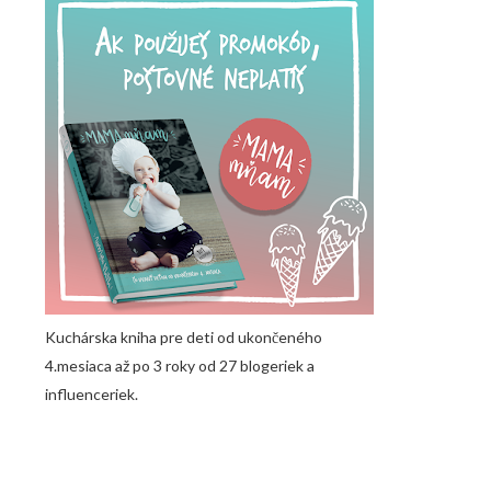
Kuchárska kniha pre deti od ukončeného
4.mesiaca až po 3 roky od 27 blogeriek a
influenceriek.