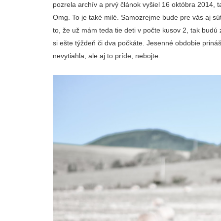
pozrela archív a prvý článok vyšiel 16 októbra 2014, 
Omg. To je také milé. Samozrejme bude pre vás aj sú
to, že už mám teda tie deti v počte kusov 2, tak bu
si ešte týždeň či dva počkáte. Jesenné obdobie prináš
nevytiahla, ale aj to príde, nebojte.