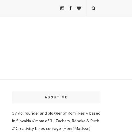
ABOUT ME
37 y.o. founder and blogger of Romilikes // based
in Slovakia // mom of 3 - Zachary, Rebeka & Ruth
//'Creativity takes courage' (Henri Matisse)