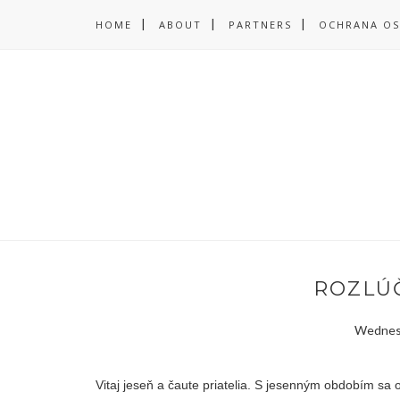
HOME
ABOUT
PARTNERS
OCHRANA OS
ROZLÚČ
Wednesd
Vitaj jeseň a čaute priatelia. S jesenným obdobím sa 