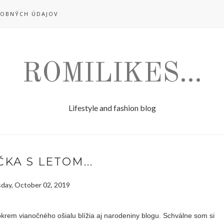
OBNÝCH ÚDAJOV
ROMILIKES...
Lifestyle and fashion blog
KA S LETOM...
ay, October 02, 2019
okrem vianočného ošialu blížia aj narodeniny blogu. Schválne som si