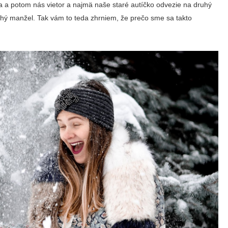
a a potom nás vietor a najmä naše staré autíčko odvezie na druhý
rahý manžel. Tak vám to teda zhrniem, že prečo sme sa takto