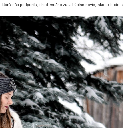
ktorá nás podporila, i keď možno zatiaľ úplne nevie, ako to bude s