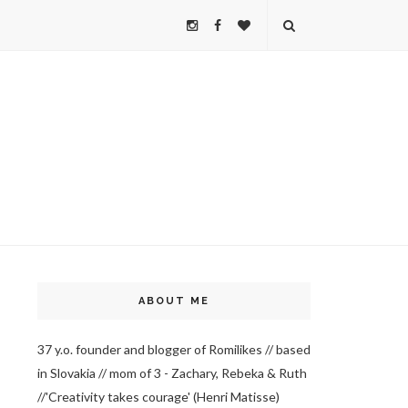
ABOUT ME
37 y.o. founder and blogger of Romilikes // based
in Slovakia // mom of 3 - Zachary, Rebeka & Ruth
//'Creativity takes courage' (Henri Matisse)