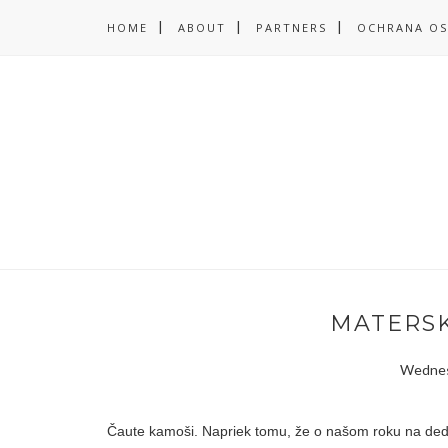
HOME
ABOUT
PARTNERS
OCHRANA OS
MATERSK
Wednesd
Čaute kamoši. Napriek tomu, že o našom roku na dedi