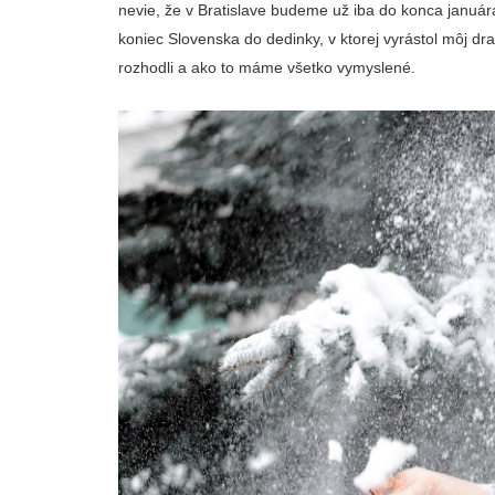
nevie, že v Bratislave budeme už iba do konca január
koniec Slovenska do dedinky, v ktorej vyrástol môj d
rozhodli a ako to máme všetko vymyslené.