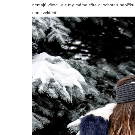
nemajú všetci, ale my máme ešte aj ochotnú babičku, 
nami zvládať.