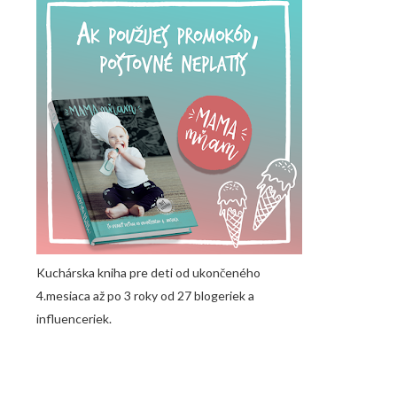
Kuchárska kniha pre deti od ukončeného
4.mesiaca až po 3 roky od 27 blogeriek a
influenceriek.