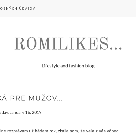
OBNÝCH ÚDAJOV
ROMILIKES...
Lifestyle and fashion blog
Á PRE MUŽOV...
ay, January 16, 2019
ne rozprávam už hádam rok, zistila som, že veľa z vás vôbec